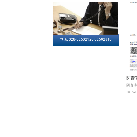
电话: 028-82602128 82602818
阿泰
阿泰
2016-1