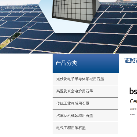
证照
产品分类
光伏及电子半导体领域用石墨
高温及真空电炉用石墨
传统工业领域用石墨
汽车及机械领域用石墨
电气工程用碳石墨