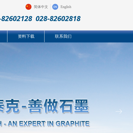
简体中文
English
-82602128 028-82602818
资料下载
联系我们
ꁹ