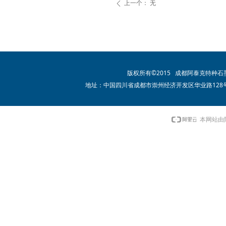
上一个：
无
ꄴ
版权所有©2015 成都阿泰克特种
地址：中国四川省成都市崇州经济开发区华业路128号 电话：02
本网站由