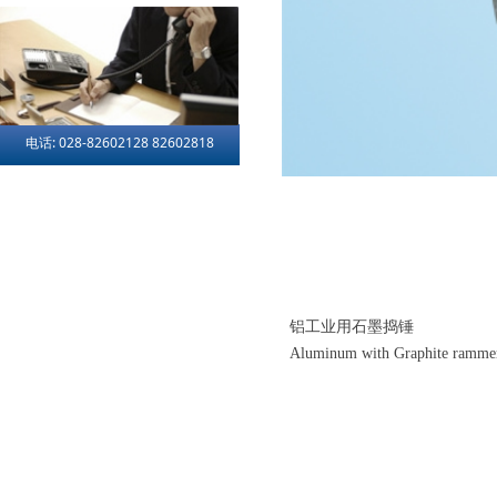
电话: 028-82602128 82602818
铝工业用石墨捣锤
Aluminum with Graphite ramme