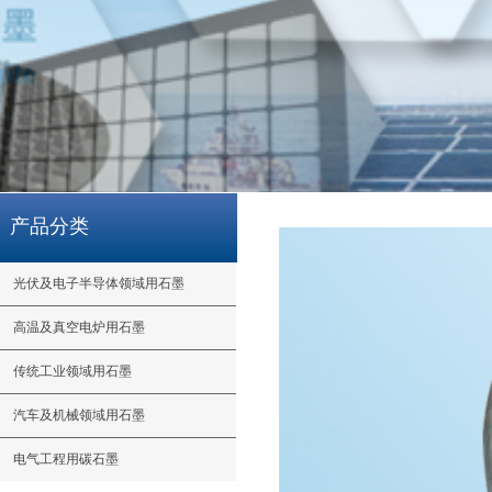
产品分类
光伏及电子半导体领域用石墨
高温及真空电炉用石墨
传统工业领域用石墨
汽车及机械领域用石墨
电气工程用碳石墨