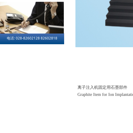
电话: 028-82602128 82602818
离子注入机固定用石墨部件
Graphite Item for Ion Implantat