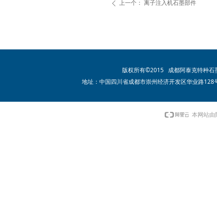
上一个：
离子注入机石墨部件
ꄴ
版权所有©2015 成都阿泰克特种
地址：中国四川省成都市崇州经济开发区华业路128号 电话：02
本网站由