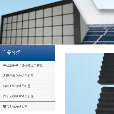
产品分类
光伏及电子半导体领域用石墨
高温及真空电炉用石墨
传统工业领域用石墨
汽车及机械领域用石墨
电气工程用碳石墨