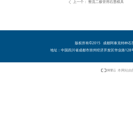
上一个：
整流二极管用石墨模具
ꄴ
版权所有©2015 成都阿泰克特种
地址：中国四川省成都市崇州经济开发区华业路128号 电话：02
本网站由