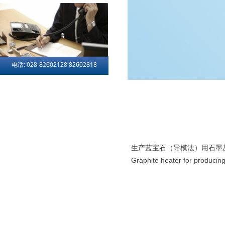
电话: 028-82602128 82602818
生产蓝宝石（导模法）用石墨
Graphite heater for producin