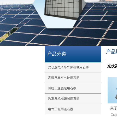
产品
产品分类
光伏
光伏及电子半导体领域用石墨
高温及真空电炉用石墨
传统工业领域用石墨
汽车及机械领域用石墨
离
电气工程用碳石墨
Grap