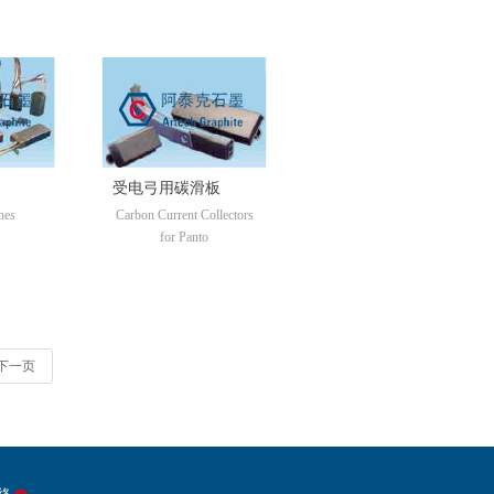
受电弓用碳滑板
hes
Carbon Current Collectors
for Panto
下一页
络