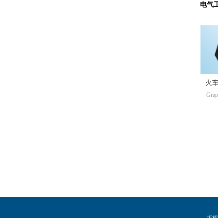
电气
火
Graph
版权