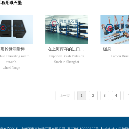
工程用碳石墨
车用轮缘润滑棒
在上海库存的进口碳
碳刷
ite lubricating rod fo
Imported Brush Plates on
Carbon Brus
刷坯料
r train's
Stock in Shanghai
wheel flange
上一页
1
2
3
4
所有©2015 成都阿泰克特种石墨有限公司
蜀ICP备10039827号
技术支持：
云梦网