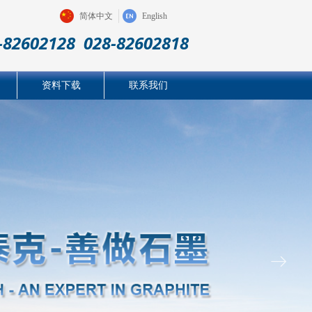
简体中文
English
-82602128 028-82602818
资料下载
联系我们
ꁹ