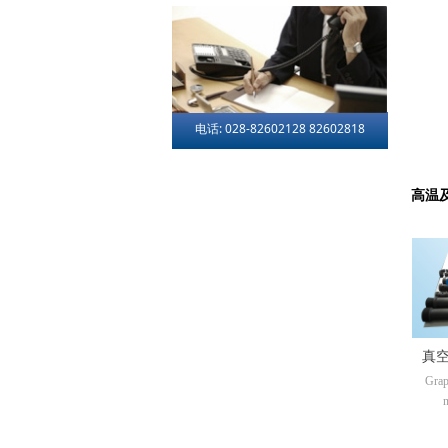
电话: 028-82602128 82602818
高温
真
Grap